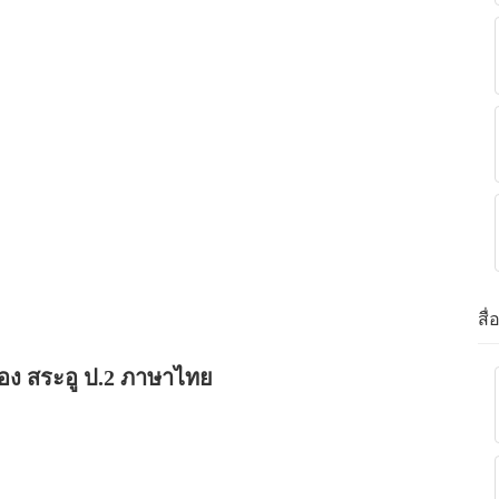
สื
่อง สระอู ป.2 ภาษาไทย