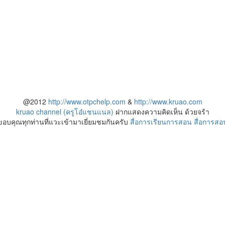
@2012
http://www.otpchelp.com
&
http://www.kruao.com
kruao channel (ครูโอ๋แชนแนล)
ฝากแสดงความคิดเห็น ด้วยจร้า
ขอบคุณทุกท่านที่แวะเข้ามาเยี่ยมชมกันครับ
สื่อการเรียนการสอน
สื่อการสอ