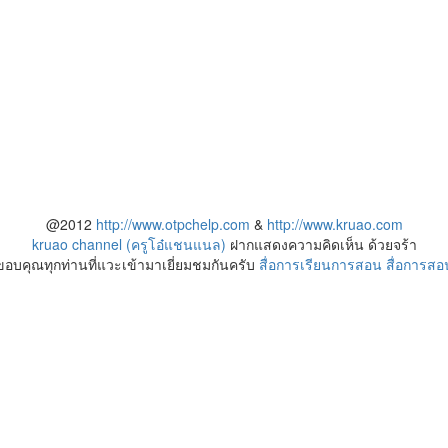
@2012
http://www.otpchelp.com
&
http://www.kruao.com
kruao channel (ครูโอ๋แชนแนล)
ฝากแสดงความคิดเห็น ด้วยจร้า
ขอบคุณทุกท่านที่แวะเข้ามาเยี่ยมชมกันครับ
สื่อการเรียนการสอน
สื่อการสอ