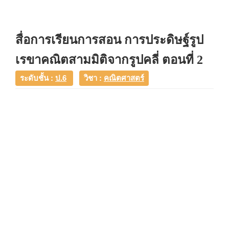
สื่อการเรียนการสอน การประดิษฐ์รูป
เรขาคณิตสามมิติจากรูปคลี่ ตอนที่ 2
ระดับชั้น :
ป.6
วิชา :
คณิตศาสตร์