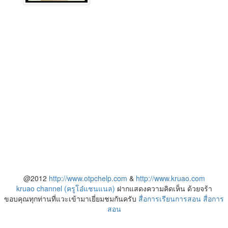
@2012
http://www.otpchelp.com
&
http://www.kruao.com
kruao channel (ครูโอ๋แชนแนล)
ฝากแสดงความคิดเห็น ด้วยจร้า
ขอบคุณทุกท่านที่แวะเข้ามาเยี่ยมชมกันครับ
สื่อการเรียนการสอน
สื่อการ
สอน