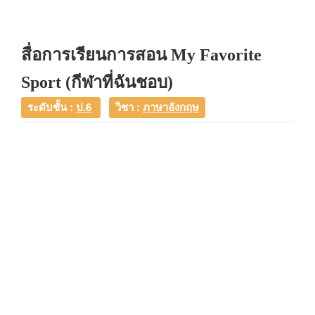
สื่อการเรียนการสอน My Favorite
Sport (กีฬาที่ฉันชอบ)
ระดับชั้น :
ป.6
วิชา :
ภาษาอังกฤษ