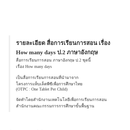
รายละเอียด สื่อการเรียนการสอน เรื่อง
How many days ป.2 ภาษาอังกฤษ
สื่อการเรียนการสอน ภาษาอังกฤษ ป.2 ชุดนี้
เรื่อง How many days
เป็นสื่อการเรียนการสอนที่นำมาจาก
โครงการแท็บเล็ตพีซีเพื่อการศึกษาไทย
(OTPC : One Tablet Per Child)
จัดทำโดยสำนักงานเทคโนโลยีเพื่อการเรียนการสอน
สำนักงานคณะกรรมการการศึกษาขั้นพื้นฐาน