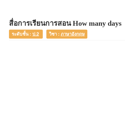
สื่อการเรียนการสอน How many days
ระดับชั้น :
ป.2
วิชา :
ภาษาอังกฤษ