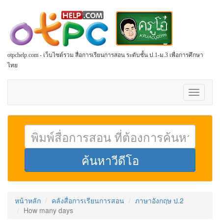
otpchelp.com - เว็บไซต์รวม สื่อการเรียนการสอน ระดับชั้น ป.1-ม.3 เพื่อการศึกษา
ไทย
Toggle
navigati
หน้าหลัก
คลังสื่อการเรียนการสอน
ภาษาอังกฤษ ป.2
How many days