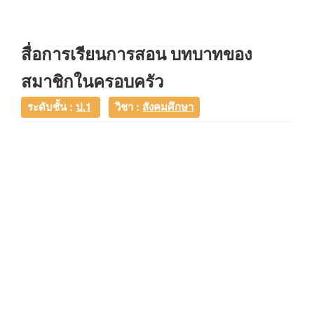
สื่อการเรียนการสอน บทบาทของ
สมาชิกในครอบครัว
ระดับชั้น :
ป.1
วิชา :
สังคมศึกษา