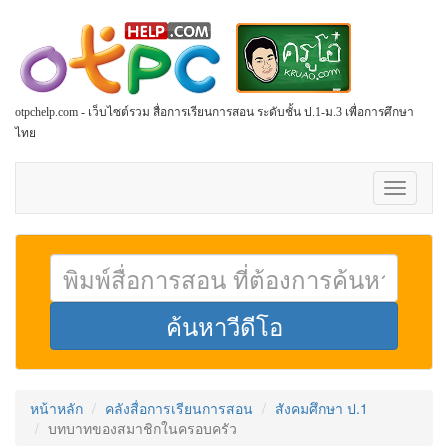
otpchelp.com - เว็บไซต์รวม สื่อการเรียนการสอน ระดับชั้น ป.1-ม.3 เพื่อการศึกษา
ไทย
Toggle
navigati
หน้าหลัก
คลังสื่อการเรียนการสอน
สังคมศึกษา ป.1
บทบาทของสมาชิกในครอบครัว