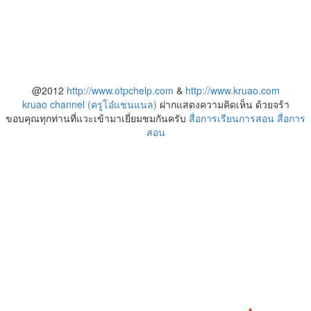
@2012
http://www.otpchelp.com
&
http://www.kruao.com
kruao channel (ครูโอ๋แชนแนล)
ฝากแสดงความคิดเห็น ด้วยจร้า
ขอบคุณทุกท่านที่แวะเข้ามาเยี่ยมชมกันครับ
สื่อการเรียนการสอน
สื่อการ
สอน