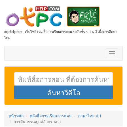
otpchelp.com - เว็บไซต์รวม สื่อการเรียนการสอน ระดับชั้น ป.1-ม.3 เพื่อการศึกษา
ไทย
Toggle
navigati
หน้าหลัก
คลังสื่อการเรียนการสอน
ภาษาไทย ป.1
การผันวรรณยุกต์อักษรกลาง