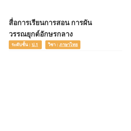
สื่อการเรียนการสอน การผัน
วรรณยุกต์อักษรกลาง
ระดับชั้น :
ป.1
วิชา :
ภาษาไทย