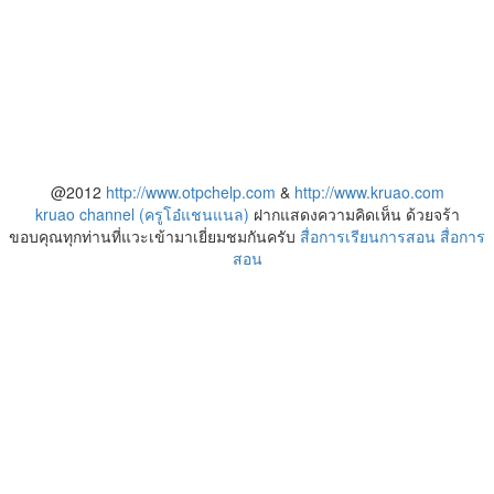
@2012
http://www.otpchelp.com
&
http://www.kruao.com
kruao channel (ครูโอ๋แชนแนล)
ฝากแสดงความคิดเห็น ด้วยจร้า
ขอบคุณทุกท่านที่แวะเข้ามาเยี่ยมชมกันครับ
สื่อการเรียนการสอน
สื่อการ
สอน