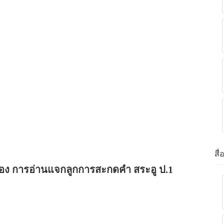
สื
ื่อง การอ่านแจกลูกการสะกดคำ สระอู ป.1