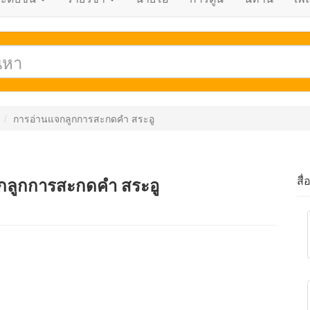
การอ่านแจกลูกการสะกดคำ สระอู
สื่
จกลูกการสะกดคำ สระอู