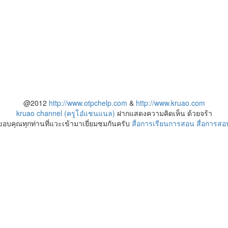
@2012
http://www.otpchelp.com
&
http://www.kruao.com
kruao channel (ครูโอ๋แชนแนล)
ฝากแสดงความคิดเห็น ด้วยจร้า
ขอบคุณทุกท่านที่แวะเข้ามาเยี่ยมชมกันครับ
สื่อการเรียนการสอน
สื่อการสอ