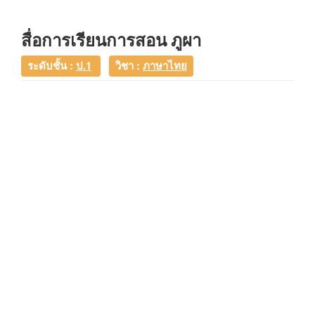
สื่อการเรียนการสอน ภูผา
ระดับชั้น :
ป.1
วิชา :
ภาษาไทย