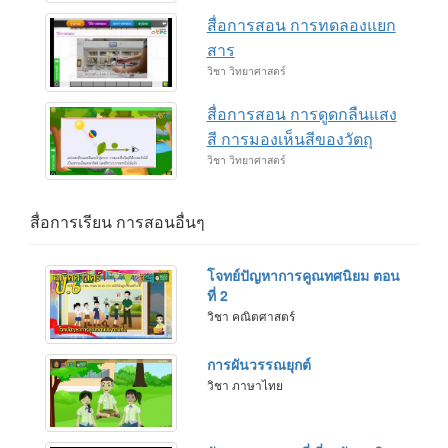
สื่อการสอน การทดลองแยก
สาร
วิชา วิทยาศาสตร์
สื่อการสอน การดูดกลืนแสง
สี การมองเห็นสีของวัตถุ
วิชา วิทยาศาสตร์
สื่อการเรียน การสอนอื่นๆ
โจทย์ปัญหาการคูณทศนิยม ตอน
ที่ 2
วิชา คณิตศาสตร์
การผันวรรณยุกต์
วิชา ภาษาไทย