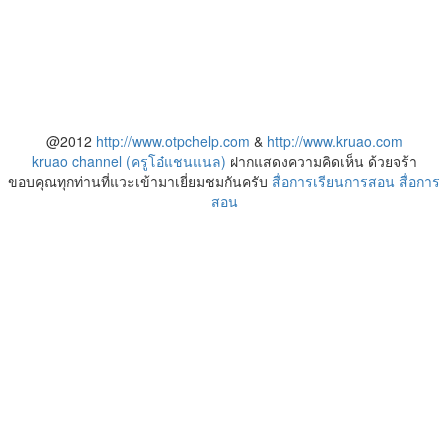
@2012
http://www.otpchelp.com
&
http://www.kruao.com
kruao channel (ครูโอ๋แชนแนล)
ฝากแสดงความคิดเห็น ด้วยจร้า
ขอบคุณทุกท่านที่แวะเข้ามาเยี่ยมชมกันครับ
สื่อการเรียนการสอน
สื่อการ
สอน