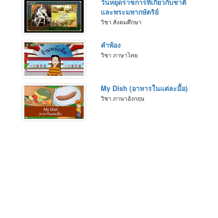
วันหยุดราชการที่เกี่ยวกับชาติ
และพระมหากษัตริย์
วิชา สังคมศึกษา
คำพ้อง
วิชา ภาษาไทย
My Dish (อาหารในแต่ละมื้อ)
วิชา ภาษาอังกฤษ