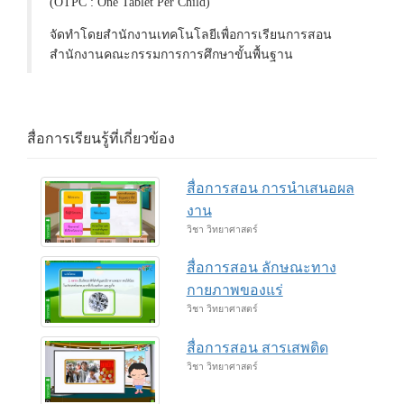
(OTPC : One Tablet Per Child)
จัดทำโดยสำนักงานเทคโนโลยีเพื่อการเรียนการสอน
สำนักงานคณะกรรมการการศึกษาขั้นพื้นฐาน
สื่อการเรียนรู้ที่เกี่ยวข้อง
สื่อการสอน การนำเสนอผล
งาน
วิชา วิทยาศาสตร์
สื่อการสอน ลักษณะทาง
กายภาพของแร่
วิชา วิทยาศาสตร์
สื่อการสอน สารเสพติด
วิชา วิทยาศาสตร์