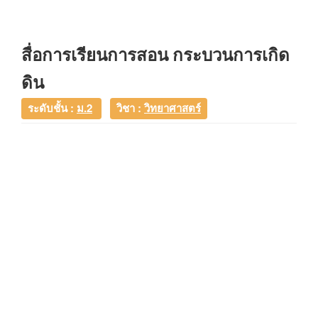
สื่อการเรียนการสอน กระบวนการเกิด
ดิน
ระดับชั้น :
ม.2
วิชา :
วิทยาศาสตร์