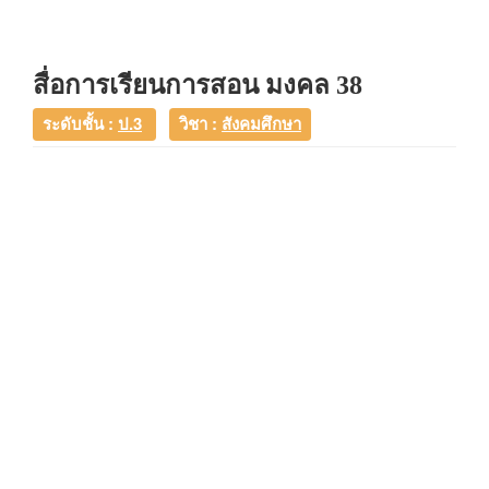
สื่อการเรียนการสอน มงคล 38
ระดับชั้น :
ป.3
วิชา :
สังคมศึกษา