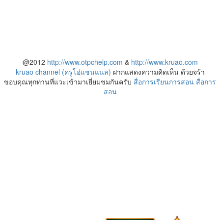
@2012
http://www.otpchelp.com
&
http://www.kruao.com
kruao channel (ครูโอ๋แชนแนล)
ฝากแสดงความคิดเห็น ด้วยจร้า
ขอบคุณทุกท่านที่แวะเข้ามาเยี่ยมชมกันครับ
สื่อการเรียนการสอน
สื่อการ
สอน