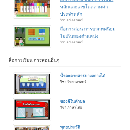
หลักและเลขโดดตามค่า
ประจำหลัก
วิชา คณิตศาสตร์
สื่อการสอน การบวกทศนิยม
ไม่เกินสองตำแหน่ง
วิชา คณิตศาสตร์
สื่อการเรียน การสอนอื่นๆ
น้ำละลายสารบางอย่างได้
วิชา วิทยาศาสตร์
ของดีในตำบล
วิชา ภาษาไทย
พุทธประวัติ