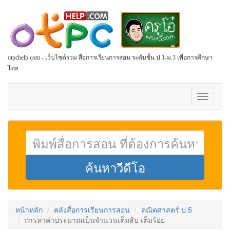
otpchelp.com - เว็บไซต์รวม สื่อการเรียนการสอน ระดับชั้น ป.1-ม.3 เพื่อการศึกษา
ไทย
Toggle
navigati
หน้าหลัก
คลังสื่อการเรียนการสอน
คณิตศาสตร์ ป.5
การหาค่าประมาณเป็นจำนวนเต็มสิบ เต็มร้อย