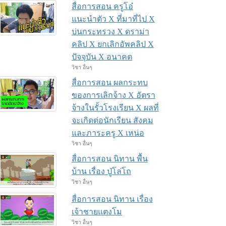
สื่อการสอน ครูโอ๋
แนะนำตัว X ที่มาที่ไป X
บ่นกระทรวง X ดราม่า
คลิป X ยกเลิกอัพคลิป X
ปัจจุบัน X อนาคต
วิชา อื่นๆ
สื่อการสอน ผลกระทบ
ของการเลิกจ้าง X อัตรา
จ้างในรั้วโรงเรียน X ผลที่
จะเกิดต่อนักเรียน สังคม
และภาระครู X เหน่อ
วิชา อื่นๆ
สื่อการสอน นิทาน พื้น
บ้าน เรื่อง ปู่โล่โถ
วิชา อื่นๆ
สื่อการสอน นิทาน เรื่อง
เจ้าชายแตงโม
วิชา อื่นๆ