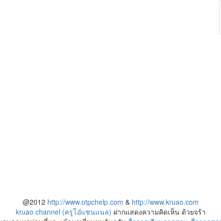
@2012
http://www.otpchelp.com
&
http://www.kruao.com
kruao channel (ครูโอ๋แชนแนล)
ฝากแสดงความคิดเห็น ด้วยจร้า