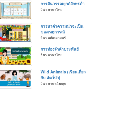
การผันวรรณยุกต์อักษรต่ำ
วิชา ภาษาไทย
การหาค่าความน่าจะเป็น
ของเหตุการณ์
วิชา คณิตศาสตร์
การท่องจำคำประพันธ์
วิชา ภาษาไทย
Wild Animals (เรียนเกี่ยว
กับ สัตว์ป่า)
วิชา ภาษาอังกฤษ