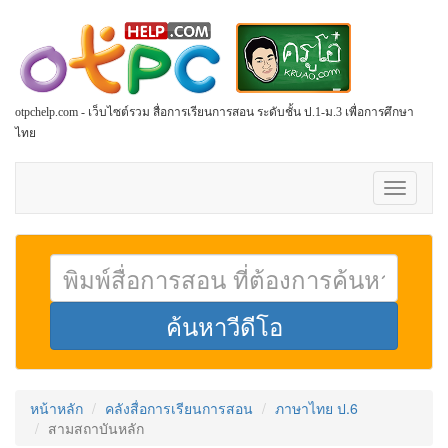
otpchelp.com - เว็บไซต์รวม สื่อการเรียนการสอน ระดับชั้น ป.1-ม.3 เพื่อการศึกษา
ไทย
Toggle
navigati
หน้าหลัก
คลังสื่อการเรียนการสอน
ภาษาไทย ป.6
สามสถาบันหลัก