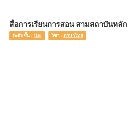
สื่อการเรียนการสอน สามสถาบันหลัก
ระดับชั้น :
ป.6
วิชา :
ภาษาไทย