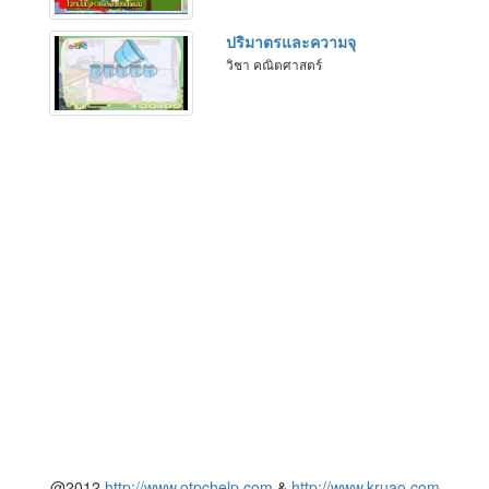
ปริมาตรและความจุ
วิชา คณิตศาสตร์
@2012
http://www.otpchelp.com
&
http://www.kruao.com