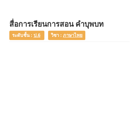
สื่อการเรียนการสอน คำบุพบท
ระดับชั้น :
ป.6
วิชา :
ภาษาไทย