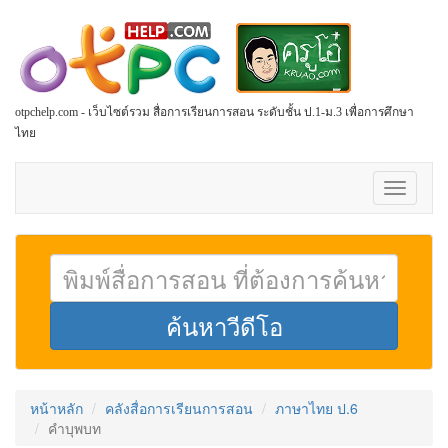
otpchelp.com - เว็บไซต์รวม สื่อการเรียนการสอน ระดับชั้น ป.1-ม.3 เพื่อการศึกษา
ไทย
Toggle
navigati
หน้าหลัก
คลังสื่อการเรียนการสอน
ภาษาไทย ป.6
คำบุพบท