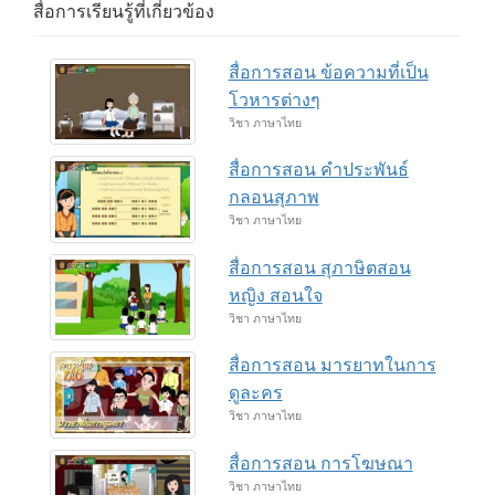
สื่อการเรียนรู้ที่เกี่ยวข้อง
สื่อการสอน ข้อความที่เป็น
โวหารต่างๆ
วิชา ภาษาไทย
สื่อการสอน คำประพันธ์
กลอนสุภาพ
วิชา ภาษาไทย
สื่อการสอน สุภาษิตสอน
หญิง สอนใจ
วิชา ภาษาไทย
สื่อการสอน มารยาทในการ
ดูละคร
วิชา ภาษาไทย
สื่อการสอน การโฆษณา
วิชา ภาษาไทย