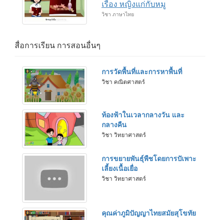
เรื่อง หญิงแก่กับหมู
วิชา ภาษาไทย
สื่อการเรียน การสอนอื่นๆ
การวัดพื้นที่และการหาพื้นที่
วิชา คณิตศาสตร์
ท้องฟ้าในเวลากลางวัน และ
กลางคืน
วิชา วิทยาศาสตร์
การขยายพันธุ์พืชโดยการปัเพาะ
เลี้ยงเนื้อเยื่อ
วิชา วิทยาศาสตร์
คุณค่าภูมิปัญญาไทยสมัยสุโขทัย