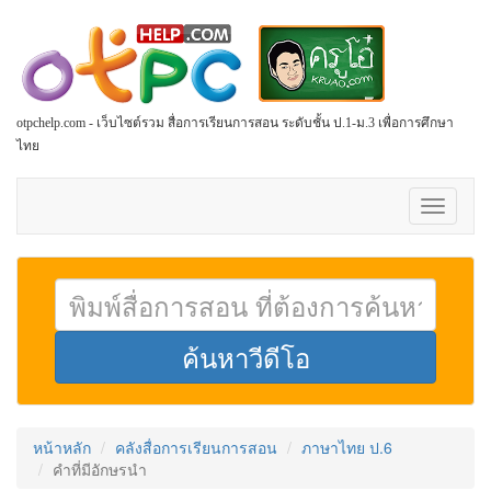
otpchelp.com - เว็บไซต์รวม สื่อการเรียนการสอน ระดับชั้น ป.1-ม.3 เพื่อการศึกษา
ไทย
Toggle
navigati
หน้าหลัก
คลังสื่อการเรียนการสอน
ภาษาไทย ป.6
คำที่มีอักษรนำ