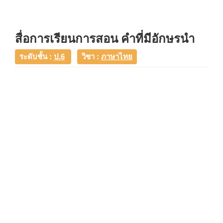
สื่อการเรียนการสอน คำที่มีอักษรนำ
ระดับชั้น :
ป.6
วิชา :
ภาษาไทย