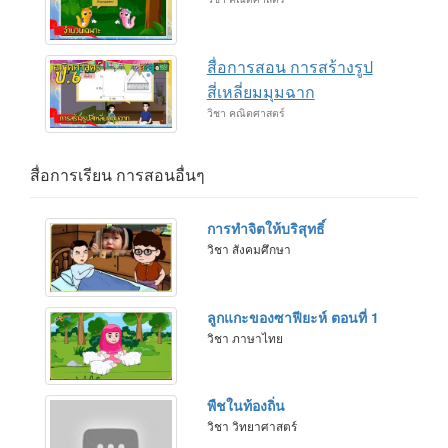
สื่อการสอน การสร้างรูป
สี่เหลี่ยมมุมฉาก
วิชา คณิตศาสตร์
สื่อการเรียน การสอนอื่นๆ
การทำจิตให้บริสุทธิ์
วิชา สังคมศึกษา
ลูกแกะของซาฟียะห์ ตอนที่ 1
วิชา ภาษาไทย
พืชในท้องถิ่น
วิชา วิทยาศาสตร์