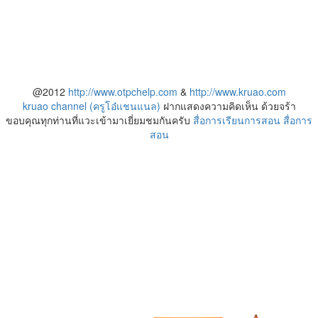
@2012
http://www.otpchelp.com
&
http://www.kruao.com
kruao channel (ครูโอ๋แชนแนล)
ฝากแสดงความคิดเห็น ด้วยจร้า
ขอบคุณทุกท่านที่แวะเข้ามาเยี่ยมชมกันครับ
สื่อการเรียนการสอน
สื่อการ
สอน