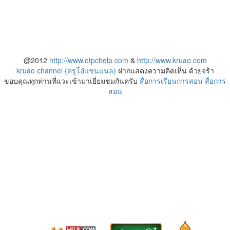
@2012
http://www.otpchelp.com
&
http://www.kruao.com
kruao channel (ครูโอ๋แชนแนล)
ฝากแสดงความคิดเห็น ด้วยจร้า
ขอบคุณทุกท่านที่แวะเข้ามาเยี่ยมชมกันครับ
สื่อการเรียนการสอน
สื่อการ
สอน