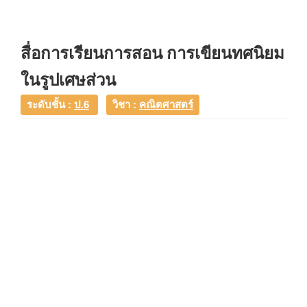
สื่อการเรียนการสอน การเขียนทศนิยม
ในรูปเศษส่วน
ระดับชั้น :
ป.6
วิชา :
คณิตศาสตร์