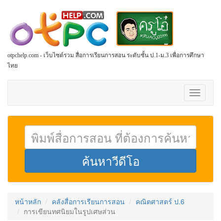
otpchelp.com - เว็บไซต์รวม สื่อการเรียนการสอน ระดับชั้น ป.1-ม.3 เพื่อการศึกษา
ไทย
Toggle
navigati
หน้าหลัก
คลังสื่อการเรียนการสอน
คณิตศาสตร์ ป.6
การเขียนทศนิยมในรูปเศษส่วน