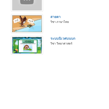
สายตา
วิชา ภาษาไทย
ระบบนิเวศบนบก
วิชา วิทยาศาสตร์